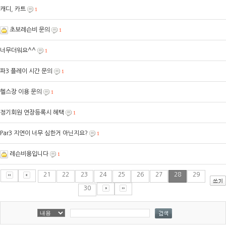
캐디, 카트
1
초보레슨비 문의
1
너무더워요^^
1
파3 플레이 시간 문의
1
헬스장 이용 문의
1
정기회원 연장등록시 혜택
1
Par3 지연이 너무 심한거 아닌지요?
1
레슨비용입니다
1
21
22
23
24
25
26
27
28
29
30