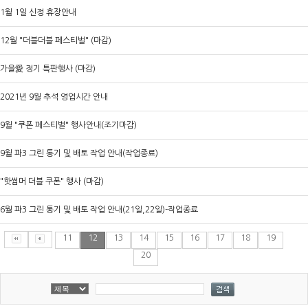
1월 1일 신정 휴장안내
12월 "더블더블 페스티벌" (마감)
가을愛 정기 특판행사 (마감)
2021년 9월 추석 영업시간 안내
9월 "쿠폰 페스티벌" 행사안내(조기마감)
9월 파3 그린 통기 및 배토 작업 안내(작업종료)
"핫썸머 더블 쿠폰" 행사 (마감)
6월 파3 그린 통기 및 배토 작업 안내(21일,22일)-작업종료
11
12
13
14
15
16
17
18
19
20