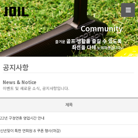
Community
골프 생활을 즐길 수 있도록
즐거운
최선을 다해
노력하겠습니다.
공지사항
News & Notice
이벤트 및 새로운 소식, 공지사항입니다.
제목
22년 구정연휴 영업시간 안내
신년맞이 특판 연회원 & 쿠폰 행사(마감)